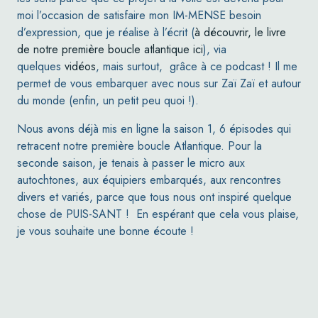
moi l’occasion de satisfaire mon IM-MENSE besoin
d’expression, que je réalise à l’écrit (
à découvrir, le livre
de notre première boucle atlantique ici
), via
quelques
vidéos
, mais surtout, grâce à ce podcast ! Il me
permet de vous embarquer avec nous sur
Zaï Zaï
et autour
du monde (enfin, un petit peu quoi !).
Nous avons déjà mis en ligne la saison 1, 6 épisodes qui
retracent notre première boucle Atlantique. Pour la
seconde saison, je tenais à passer le micro aux
autochtones, aux équipiers embarqués, aux rencontres
divers et variés, parce que tous nous ont inspiré quelque
chose de PUIS-SANT ! En espérant que cela vous plaise,
je vous souhaite une bonne écoute !