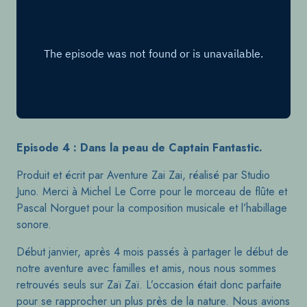
Episode 4 : Dans la peau de Captain F
antastic.
Produit et écrit par Aventure Zai Zai, réalisé par Studio
Juno. Merci à Michel Le Corre pour le morceau de flûte et
Pascal Norguet pour la composition musicale et l’habillage
sonore.
Début janvier, après 4 mois passés à partager le début de
notre aventure avec familles et amis, nous nous sommes
retrouvés seuls sur Zaï Zaï. L’occasion était donc parfaite
pour se rapprocher un plus près de la nature. Nous avions