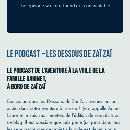
LE PODCAST – LES DESSOUS DE ZAÏ ZAÏ
LE PODCAST DE L’AVENTURE À LA VOILE DE LA
FAMILLE GAHINET,
À BORD DE ZAÏ ZAÏ
Bienvenue dans les Dessous de Zaï Zaï, une immersion
audio dans notre aventure à la voile ! Je m’appelle Anne-
Laure et je suis aux manettes de l’édition de nos récits sur
ce blog. Il est possible que cela parte (un peu) dans tous
les sens parce que ce projet à la voile est devenu pour