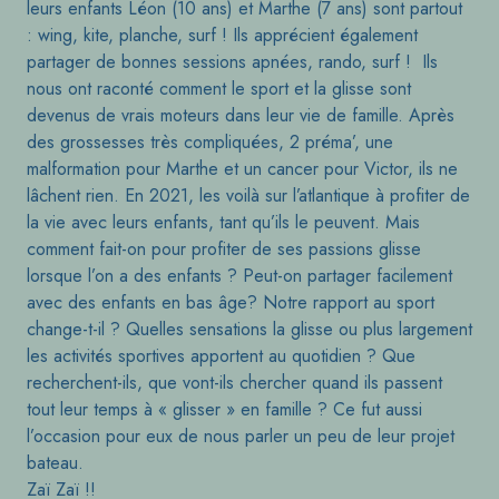
leurs enfants Léon (10 ans) et Marthe (7 ans) sont partout
: wing, kite, planche, surf ! Ils apprécient également
partager de bonnes sessions apnées, rando, surf ! Ils
nous ont raconté comment le sport et la glisse sont
devenus de vrais moteurs dans leur vie de famille. Après
des grossesses très compliquées, 2 préma’, une
malformation pour Marthe et un cancer pour Victor, ils ne
lâchent rien. En 2021, les voilà sur l’atlantique à profiter de
la vie avec leurs enfants, tant qu’ils le peuvent. Mais
comment fait-on pour profiter de ses passions glisse
lorsque l’on a des enfants ? Peut-on partager facilement
avec des enfants en bas âge? Notre rapport au sport
change-t-il ? Quelles sensations la glisse ou plus largement
les activités sportives apportent au quotidien ? Que
recherchent-ils, que vont-ils chercher quand ils passent
tout leur temps à « glisser » en famille ? Ce fut aussi
l’occasion pour eux de nous parler un peu de leur projet
bateau.
Zaï Zaï !!