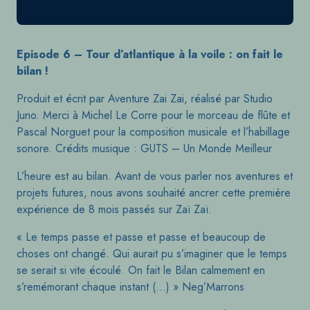
Episode 6 – Tour d’atlantique à la voile : on fait le
bilan !
Produit et écrit par Aventure Zai Zai, réalisé par Studio
Juno. Merci à Michel Le Corre pour le morceau de flûte et
Pascal Norguet pour la composition musicale et l’habillage
sonore. Crédits musique : GUTS – Un Monde Meilleur
L’heure est au bilan. Avant de vous parler nos aventures et
projets futures, nous avons souhaité ancrer cette première
expérience de 8 mois passés sur Zaï Zaï.
« Le temps passe et passe et passe et beaucoup de
choses ont changé.
Qui aurait pu s’imaginer que le temps
se serait si vite écoulé.
On fait le Bilan calmement en
s’remémorant chaque instant
(…) »
Neg’Marrons