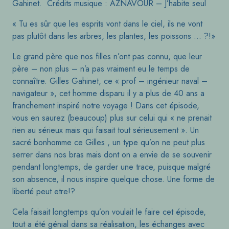
Gahinet. Crédits musique : AZNAVOUR – J’habite seul
« Tu es sûr que les esprits vont dans le ciel, ils ne vont
pas plutôt dans les arbres, les plantes, les poissons … ?!»
Le grand père que nos filles n’ont pas connu, que leur
père – non plus – n’a pas vraiment eu le temps de
connaître. Gilles Gahinet, ce « prof – ingénieur naval –
navigateur », cet homme disparu il y a plus de 40 ans a
franchement inspiré notre voyage ! Dans cet épisode,
vous en saurez (beaucoup) plus sur celui qui « ne prenait
rien au sérieux mais qui faisait tout sérieusement ». Un
sacré bonhomme ce Gilles , un type qu’on ne peut plus
serrer dans nos bras mais dont on a envie de se souvenir
pendant longtemps, de garder une trace, puisque malgré
son absence, il nous inspire quelque chose. Une forme de
liberté peut etre!?
Cela faisait longtemps qu’on voulait le faire cet épisode,
tout a été génial dans sa réalisation, les échanges avec