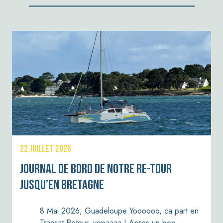
22 JUILLET 2026
Journal de bord de notre re-tour
jusqu’en Bretagne
8 Mai 2026, Guadeloupe Yoooooo, ca part en
Transat Retour, yepaaaa ! Apres un bon…