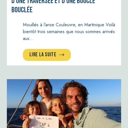
d’une traversée et d’une boucle
bouclée
Mouillés à l’anse Couleuvre, en Martinique Voilà
bientôt trois semaines que nous sommes arrivés
aux…
LIRE LA SUITE