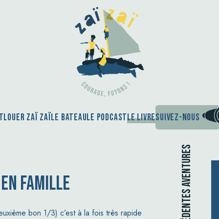
t
Louer Zaï Zaï
Le bateau
Le podcast
Le Livre
Suivez-nous
Nos précédentes aventures
 EN FAMILLE
euxième bon 1/3) c’est à la fois très rapide