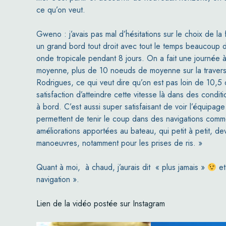
ce qu’on veut.
Gweno : j’avais pas mal d’hésitations sur le choix de la 
un grand bord tout droit avec tout le temps beaucoup de
onde tropicale pendant 8 jours. On a fait une journée 
moyenne, plus de 10 noeuds de moyenne sur la traversé
Rodrigues, ce qui veut dire qu’on est pas loin de 10,5 
satisfaction d’atteindre cette vitesse là dans des condit
à bord. C’est aussi super satisfaisant de voir l’équipa
permettent de tenir le coup dans des navigations comme 
améliorations apportées au bateau, qui petit à petit, de
manoeuvres, notamment pour les prises de ris. »
Quant à moi, à chaud, j’aurais dit
« plus jamais »
et 
navigation ».
Lien de la vidéo postée sur Instagram