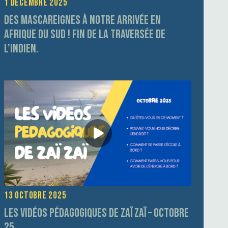
1 décembre 2025
Des Mascareignes à notre arrivée en
Afrique du Sud ! fin de la traversée de
l’Indien.
13 octobre 2025
Les vidéos pédagogiques de Zaï Zaï – Octobre
25