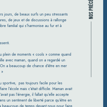
rs jours, de beaux surfs un peu stressants
ures, de jeux et de discussions à rallonge
bre familial qui s’harmonise au fur et à
ssenti.
a eu plein de moments « cools » comme quand
 ville avec maman, quand on a regardé un
use. On a beaucoup de chance d’être en mer
! »
 sportive,
pas toujours facile pour les
aire l’école mais c’était difficile. Maman avait
vait pas l’énergie, il fallait qu’elle accepte
essens un sentiment de liberté parce qu’être en
n a beaucoup de temps devant nous pour faire