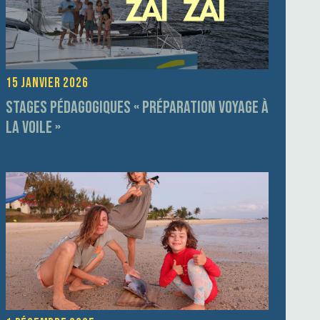
15 janvier 2026
Stages pédagogiques « préparation voyage à
la voile »