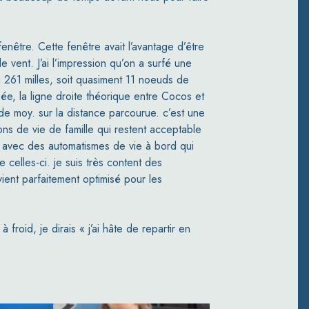
fenêtre. Cette fenêtre avait l’avantage d’être
 vent. J’ai l’impression qu’on a surfé une
à 261 milles, soit quasiment 11 noeuds de
e, la ligne droite théorique entre Cocos et
de moy. sur la distance parcourue. c’est une
ions de vie de famille qui restent acceptable
ge avec des automatismes de vie à bord qui
celles-ci. je suis très content des
vient parfaitement optimisé pour les
à froid, je dirais « j’ai hâte de repartir en