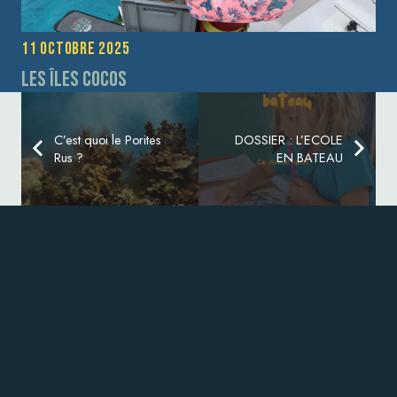
11 octobre 2025
Les îles Cocos
C’est quoi le Porites
DOSSIER : L’ECOLE
Rus ?
EN BATEAU