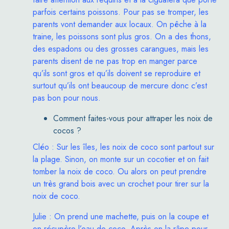
parfois certains poissons. Pour pas se tromper, les
parents vont demander aux locaux. On pêche à la
traine, les poissons sont plus gros. On a des thons,
des espadons ou des grosses carangues, mais les
parents disent de ne pas trop en manger parce
qu’ils sont gros et qu’ils doivent se reproduire et
surtout qu’ils ont beaucoup de mercure donc c’est
pas bon pour nous.
Comment faites-vous pour attraper les noix de
cocos ?
Cléo : Sur les îles, les noix de coco sont partout sur
la plage. Sinon, on monte sur un cocotier et on fait
tomber la noix de coco. Ou alors on peut prendre
un très grand bois avec un crochet pour tirer sur la
noix de coco.
Julie : On prend une machette, puis on la coupe et
on récupère l’eau de coco. Après on la râpe pour