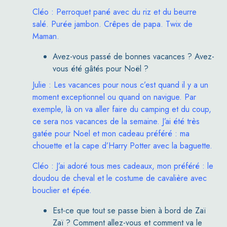
Cléo : Perroquet pané avec du riz et du beurre
salé. Purée jambon. Crêpes de papa. Twix de
Maman.
Avez-vous passé de bonnes vacances ? Avez-
vous été gâtés pour Noël ?
Julie : Les vacances pour nous c’est quand il y a un
moment exceptionnel ou quand on navigue. Par
exemple, là on va aller faire du camping et du coup,
ce sera nos vacances de la semaine. J’ai été très
gatée pour Noel et mon cadeau préféré : ma
chouette et la cape d’Harry Potter avec la baguette.
Cléo : J’ai adoré tous mes cadeaux, mon préféré : le
doudou de cheval et le costume de cavalière avec
bouclier et épée.
Est-ce que tout se passe bien à bord de Zaï
Zaï ? Comment allez-vous et comment va le