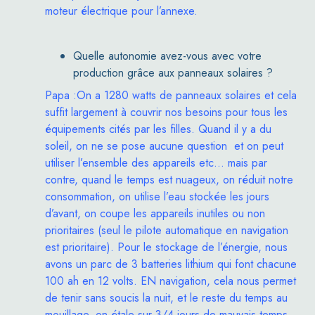
moteur électrique pour l’annexe.
Quelle autonomie avez-vous avec votre
production grâce aux panneaux solaires ?
Papa :On a 1280 watts de panneaux solaires et cela
suffit largement à couvrir nos besoins pour tous les
équipements cités par les filles. Quand il y a du
soleil, on ne se pose aucune question et on peut
utiliser l’ensemble des appareils etc… mais par
contre, quand le temps est nuageux, on réduit notre
consommation, on utilise l’eau stockée les jours
d’avant, on coupe les appareils inutiles ou non
prioritaires (seul le pilote automatique en navigation
est prioritaire). Pour le stockage de l’énergie, nous
avons un parc de 3 batteries lithium qui font chacune
100 ah en 12 volts. EN navigation, cela nous permet
de tenir sans soucis la nuit, et le reste du temps au
mouillage, on étale sur 3/4 jours de mauvais temps.