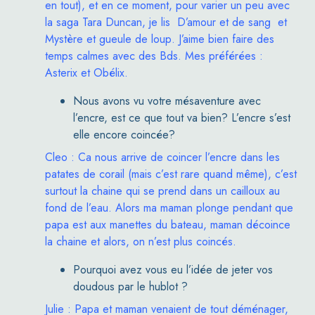
en tout), et en ce moment, pour varier un peu avec
la saga
Tara Duncan
, je lis
D’amour et de sang
et
Mystère et gueule de loup
. J’aime bien faire des
temps calmes avec des Bds. Mes préférées :
Asterix et Obélix
.
Nous avons vu votre mésaventure avec
l’encre, est ce que tout va bien? L’encre s’est
elle encore coincée?
Cleo : Ca nous arrive de coincer l’encre dans les
patates de corail (mais c’est rare quand même), c’est
surtout la chaine qui se prend dans un cailloux au
fond de l’eau. Alors ma maman plonge pendant que
papa est aux manettes du bateau, maman décoince
la chaine et alors, on n’est plus coincés.
Pourquoi avez vous eu l’idée de jeter vos
doudous par le hublot ?
Julie : Papa et maman venaient de tout déménager,