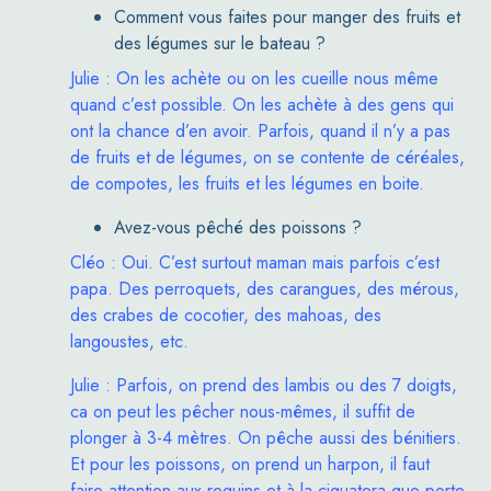
Comment vous faites pour manger des fruits et
des légumes sur le bateau ?
Julie : On les achète ou on les cueille nous même
quand c’est possible. On les achète à des gens qui
ont la chance d’en avoir. Parfois, quand il n’y a pas
de fruits et de légumes, on se contente de céréales,
de compotes, les fruits et les légumes en boite.
Avez-vous pêché des poissons ?
Cléo : Oui. C’est surtout maman mais parfois c’est
papa. Des perroquets, des carangues, des mérous,
des crabes de cocotier, des mahoas, des
langoustes, etc.
Julie : Parfois, on prend des lambis ou des 7 doigts,
ca on peut les pêcher nous-mêmes, il suffit de
plonger à 3-4 mètres. On pêche aussi des bénitiers.
Et pour les poissons, on prend un harpon, il faut
faire attention aux requins et à la ciguatera que porte