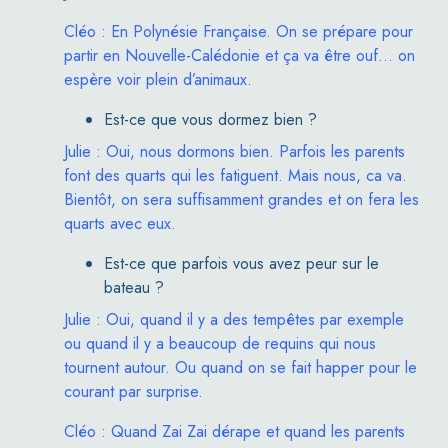
Cléo : En Polynésie Française. On se prépare pour
partir en Nouvelle-Calédonie et ça va être
ouf
… on
espère voir plein d’animaux.
Est-ce que vous dormez bien ?
Julie : Oui, nous dormons bien. Parfois les parents
font des quarts qui les fatiguent. Mais nous, ca va.
Bientôt, on sera suffisamment grandes et on fera les
quarts avec eux.
Est-ce que parfois vous avez peur sur le
bateau ?
Julie : Oui, quand il y a des tempêtes par exemple
ou quand il y a beaucoup de requins qui nous
tournent autour. Ou quand on se fait happer pour le
courant par surprise.
Cléo : Quand Zai Zai dérape et quand les parents