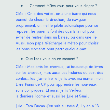
– Comment faîtes-vous pour vous diriger ?
Cléo : On a des voiles, on a une barre qui nous
permet de choisir la direction, de naviguer
proprement, on met le pilote automatique pour se
reposer, les parents font des quarts la nuit pour
éviter de rentrer dans un bateau ou dans une île.
Aussi, mon papa télécharge la météo pour choisir
les bons moments pour partir quelque-part.
Que lisez-vous en ce moment ?
Cléo :
Mes amis les chevaux
, j’ai beaucoup de livres
sur les chevaux, mais aussi
Les histoires du soir
, des
contes…les
J’aime lire
et je lis avec ma maman mon
Livre Piano de CP
pour apprendre les nouveaux
sons compliqués. Et aussi, je lis
Veilleur,
la
dernière
licorne
et aussi les
Julie et Sami
.
Julie :
Tara Ducan
(j’en suis au tome 6, il y en a 13