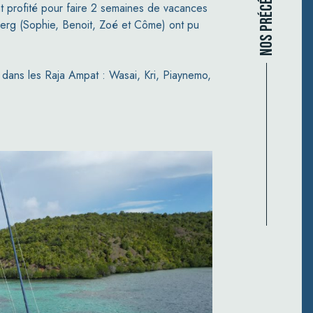
nt profité pour faire 2 semaines de vacances
erg (Sophie, Benoit, Zoé et Côme) ont pu
e dans les Raja Ampat : Wasai, Kri, Piaynemo,