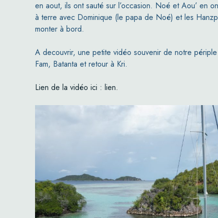
en aout, ils ont sauté sur l’occasion. Noé et Aou’ en o
à terre avec Dominique (le papa de Noé) et les Hanzp
monter à bord.
A decouvrir, une petite vidéo souvenir de notre péripl
Fam, Batanta et retour à Kri.
Lien de la vidéo ici : lien.