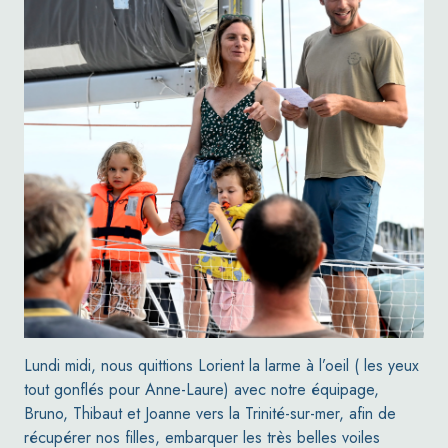
Lundi midi, nous quittions Lorient la larme à l’oeil ( les yeux
tout gonflés pour Anne-Laure) avec notre équipage,
Bruno, Thibaut et Joanne vers la Trinité-sur-mer, afin de
récupérer nos filles, embarquer les très belles voiles