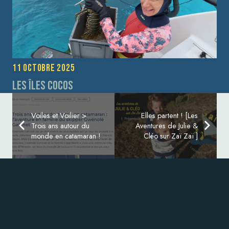
11 octobre 2025
Les îles Cocos
Voiles et Voilier >
Elles partent ! [Les
Trois ans autour du
Aventures de Julie &
monde en catamaran !
Cléo sur Zaï Zaï ]