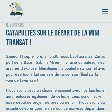
il y a 5 ans
CATAPULTÉS SUR LE DÉPART DE LA MINI
TRANSAT !
Samedi 11 septembre, à 18h30, nous baptisions Zaï Zaï au
port de la Base ! Sabrina Millien, marraine du bateau, s’est
assurée d’exploser littéralement la bouteille sur son étrave,
pour être tout à fait certaine de lancer son filleul sur la
voie de l’aventure !
Nous avons vécu un chouette moment avec nos familles et
amis, entourés également de celles et ceux qui ont suivi
notre début de projet, de près ou de loin. Nous avons pu
ensuite célébrer comme il se doit ce nouveau départ dans