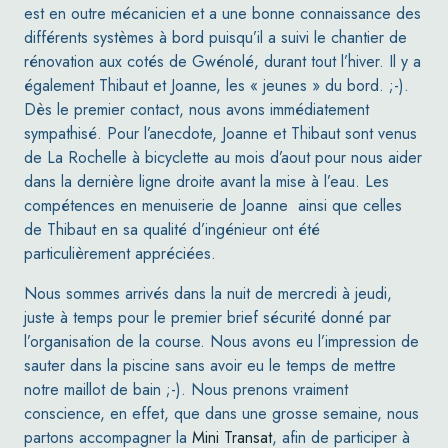
est en outre mécanicien et a une bonne connaissance des
différents systèmes à bord puisqu’il a suivi le chantier de
rénovation aux cotés de Gwénolé, durant tout l’hiver. Il y a
également Thibaut et Joanne, les « jeunes » du bord. ;-).
Dès le premier contact, nous avons immédiatement
sympathisé. Pour l’anecdote, Joanne et Thibaut sont venus
de La Rochelle à bicyclette au mois d’aout pour nous aider
dans la dernière ligne droite avant la mise à l’eau. Les
compétences en menuiserie de Joanne ainsi que celles
de Thibaut en sa qualité d’ingénieur ont été
particulièrement appréciées.
Nous sommes arrivés dans la nuit de mercredi à jeudi,
juste à temps pour le premier brief sécurité donné par
l’organisation de la course. Nous avons eu l’impression de
sauter dans la piscine sans avoir eu le temps de mettre
notre maillot de bain ;-). Nous prenons vraiment
conscience, en effet, que dans une grosse semaine, nous
partons accompagner la
Mini Transat
, afin de participer à