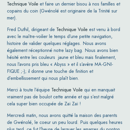
Technique Voile
et faire un dernier bisou à nos familles et
copains du coin (Gwénolé est originaire de la Trinité sur
mer).
Fred Duthil, dirigeant de
Technique Voile
est venu à bord
avec le maître-voilier le temps d’une petite navigation,
histoire de valider quelques réglages. Nous avons
également réceptionné notre lazy bag. Nous avons bien
hésité entre les couleurs jaune et bleu mais finalement,
nous l’avons pris bleu « Abyss » et il s’avère MA-GNI-
FIQUE ;-); il donne une touche de finition et
d’embellissement qui nous plaît bien.
Merci à toute l’équipe
Technique Voile
qui en manquait
vraiment pas de boulot cette année et qui s’est malgré
cela super bien occupée de
Zaï Zaï
!
Mercredi matin, nous avons quitté la maison des parents
de Gwénolé, le coeur un peu lourd. Puis quelques heures
plus tard, ce fut l’heure de larguer les amarres du ponton