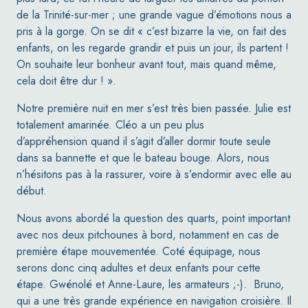
de la Trinité-sur-mer ; une grande vague d’émotions nous a
pris à la gorge. On se dit « c’est bizarre la vie, on fait des
enfants, on les regarde grandir et puis un jour, ils partent !
On souhaite leur bonheur avant tout, mais quand même,
cela doit être dur ! ».
Notre première nuit en mer s’est très bien passée. Julie est
totalement amarinée. Cléo a un peu plus
d’appréhension quand il s’agit d’aller dormir toute seule
dans sa bannette et que le bateau bouge. Alors, nous
n’hésitons pas à la rassurer, voire à s’endormir avec elle au
début.
Nous avons abordé la question des quarts, point important
avec nos deux pitchounes à bord, notamment en cas de
première étape mouvementée. Coté équipage, nous
serons donc cinq adultes et deux enfants pour cette
étape. Gwénolé et Anne-Laure, les armateurs ;-). Bruno,
qui a une très grande expérience en navigation croisière. Il