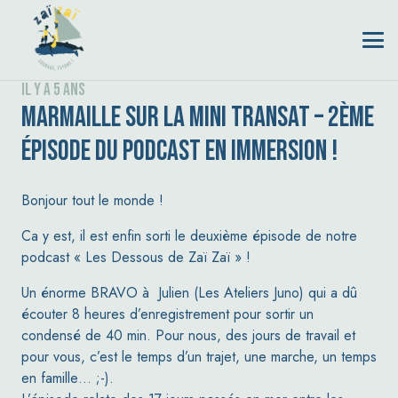
il y a 5 ans
MARMAILLE SUR LA MINI TRANSAT – 2ÈME
ÉPISODE DU PODCAST EN IMMERSION !
Bonjour tout le monde !
Ca y est, il est enfin sorti le deuxième épisode de notre
podcast « Les Dessous de Zaï Zaï » !
Un énorme BRAVO à Julien (Les Ateliers Juno) qui a dû
écouter 8 heures d’enregistrement pour sortir un
condensé de 40 min. Pour nous, des jours de travail et
pour vous, c’est le temps d’un trajet, une marche, un temps
en famille… ;-).