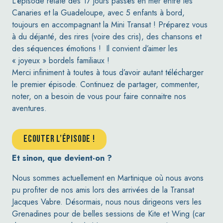
L’épisode relate des 17 jours passés en mer entre les
Canaries et la Guadeloupe, avec 5 enfants à bord,
toujours en accompagnant la Mini Transat ! Préparez vous
à du déjanté, des rires (voire des cris), des chansons et
des séquences émotions ! Il convient d’aimer les
« joyeux » bordels familiaux !
Merci infiniment à toutes à tous d’avoir autant télécharger
le premier épisode. Continuez de partager, commenter,
noter, on a besoin de vous pour faire connaitre nos
aventures.
ECOUTER L’ÉPISODE !
Et sinon, que devient-on ?
Nous sommes actuellement en Martinique où nous avons
pu profiter de nos amis lors des arrivées de la Transat
Jacques Vabre. Désormais, nous nous dirigeons vers les
Grenadines pour de belles sessions de Kite et Wing (car