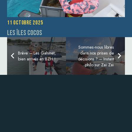
11 octobre 2025
Les îles Cocos
Sommes-nous libres
Brève – Les Gahinet,
dans nos prises de
bien arrivés en BZH !
décisions ? – Instant
philo sur Zaï Zaï