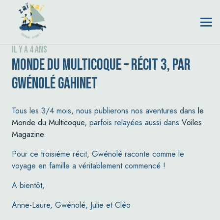
il y a 4 ans
MONDE DU MULTICOQUE – RÉCIT 3, PAR
GWÉNOLÉ GAHINET
Tous les 3/4 mois, nous publierons nos aventures dans
le
Monde du Multicoque
, parfois relayées aussi dans
Voiles
Magazine
.
Pour ce troisième récit, Gwénolé raconte comme le
voyage en famille a véritablement commencé !
A bientôt,
Anne-Laure, Gwénolé, Julie et Cléo