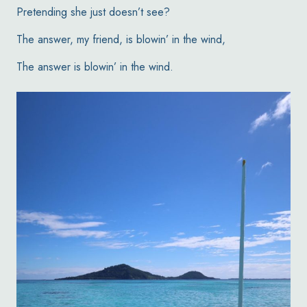
Pretending she just doesn’t see?
The answer, my friend, is blowin’ in the wind,
The answer is blowin’ in the wind.