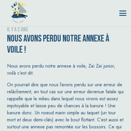
il y a 2 ans
NOUS AVONS PERDU NOTRE ANNEXE À
VOILE !
Nous avons perdu notre annexe à voile, Zaï Zaï junior,
voilà c‘est dit.
On pourrait dire que nous l’avons perdu sur une
erreur de
relâchement, en tout cas sur une erreur devenue fatale qui
rappelle que le milieu dans lequel nous vivons est assez
impitoyable et laisse peu de chances à la bavure ! Une
bavure donc. Un noeud marin simple au taquet
(un tour
mort et deux demi-clés) avec le bout flottant. C’est aussi
et
surtout une annexe pas remontée sur les bossoirs. Ce qui