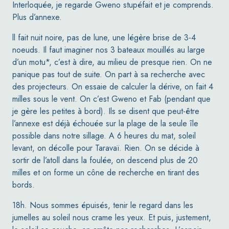
Interloquée, je regarde Gweno stupéfait et je comprends.
Plus d’annexe.
ll fait nuit noire, pas de lune, une légère brise de 3-4
noeuds.
Il faut imaginer nos 3 bateaux mouillés au large
d’un motu*, c’est à dire, au milieu de presque rien.
On ne
panique pas tout de suite. On part à sa recherche avec
des projecteurs. On essaie de calculer la dérive, on fait 4
milles sous le vent. On c’est Gweno et Fab (pendant que
je gère les petites à bord). Ils se disent que peut-être
l’annexe est déjà échouée sur la plage de la seule île
possible dans notre sillage. A 6 heures du mat, soleil
levant, on décolle pour Taravaï. Rien. On se décide à
sortir de l’atoll dans la foulée, on descend plus de 20
milles et on forme un cône de recherche en tirant des
bords.
18h. Nous sommes épuisés, tenir le regard dans les
jumelles au soleil nous crame les yeux. Et puis, justement,