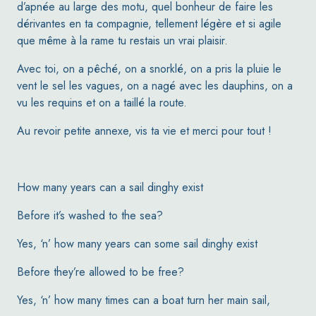
d’apnée au large des motu, quel bonheur de faire les
dérivantes en ta compagnie, tellement légère et si agile
que même à la rame tu restais un vrai plaisir.
Avec toi, on a pêché, on a snorklé, on a pris la pluie le
vent le sel les vagues, on a nagé avec les dauphins, on a
vu les requins et on a taillé la route.
Au revoir petite annexe, vis ta vie et merci pour tout !
How many years can a sail dinghy exist
Before it’s washed to the sea?
Yes, ‘n’ how many years can some sail dinghy exist
Before they’re allowed to be free?
Yes, ‘n’ how many times can a boat turn her main sail,