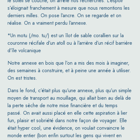
le soleil se couche, on arrête nos recherches. L’espoir
s’éloignait franchement à mesure que nous remontions les
derniers milles. On pose l’ancre. On se regarde et on
réalise.
On a vraiment perdu l’annexe.
*Un motu (/mo. tu/) est un îlot de sable corallien sur la
couronne récifale d’un atoll ou à l’arrière d’un récif barrière
d’île volcanique
Notre annexe en bois que l’on a mis des mois à imaginer,
des semaines à construire, et à peine une année à utiliser.
On est tristes.
Dans le fond, c’était plus qu’une annexe
, plus qu’un simple
moyen de transport au mouillage, qui allait bien au delà de
la perte sèche de notre mise financière et du temps
passé. On avait aussi placé en elle cette aspiration à lier
fun, plaisir et sobriété dans notre façon de voyager. Elle
était hyper cool, une évidence, on voulait convaincre le
monde entier (bon enfin surtout les gens qui vivent en