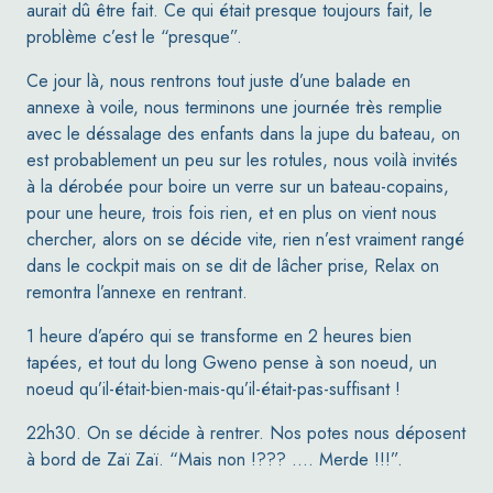
aurait dû être fait. Ce qui était presque toujours fait, le
problème c’est le “presque”.
Ce jour là, nous rentrons tout juste d’une balade en
annexe à voile, nous
terminons une journée très remplie
avec le déssalage des enfants dans la jupe du bateau, on
est probablement un peu sur les rotules, nous voilà invités
à la dérobée pour boire un verre sur un bateau-copains,
pour une heure, trois fois rien, et en plus on vient nous
chercher,
alors on se décide vite, rien n’est vraiment rangé
dans le cockpit mais on se dit de lâcher prise, Relax on
remontra l’annexe en rentrant.
1 heure d’apéro qui se transforme en 2 heures bien
tapées, et tout du long Gweno pense à son noeud, un
noeud qu’il-était-bien-mais-qu’il-était-pas-suffisant !
22h30. On se décide à rentrer. Nos potes nous déposent
à bord de Zaï Zaï.
“Mais non !??? …. Merde !!!”.