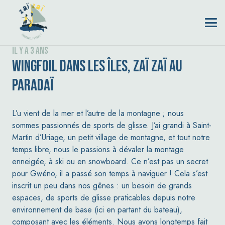
il y a 3 ans
WINGFOIL DANS LES ÎLES, ZAÏ ZAÏ AU
PARADAÏ
L’u vient de la mer et l’autre de la montagne ; nous
sommes passionnés de sports de glisse. J’ai grandi à Saint-
Martin d’Uriage, un petit village de montagne, et tout notre
temps libre, nous le passions à dévaler la montage
enneigée, à ski ou en snowboard. Ce n’est pas un secret
pour Gwéno, il a passé son temps à naviguer ! Cela s’est
inscrit un peu dans nos gênes : un besoin de grands
espaces, de sports de glisse praticables depuis notre
environnement de base (ici en partant du bateau),
composant avec les éléments. Nous avons longtemps fait