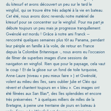
du kitesurf et avons découvert un peu sur le tard le
wingfoil, qui se trouve être très adapté à la vie en bateau.
Cet été, nous avons donc revendu notre matériel de
kitesurf pour se concentrer sur le wingfoil. Pour ma part je
débute toujours un peu mais je progresse tranquillement.
Gwénolé est mordu ! Grâce à notre ami Franck –
rencontré quelques semaines plus tôt au Panama, pendant
leur périple en famille à la voile, de retour en France
depuis la Colombie Britannique -, nous avons eu l’occasion
de filmer de superbes images d’une sessions de
navigation en wingfoil. Rien que pour le paysage, cela vaut
le coup ! Et de la glisse sur un fond de toile turquoise,
Anne-Laure (niveau « peu mieux faire » ) et Gwénolé,
volent au milieu des îles, sans oublier Julie et Cléo qui
rêvent et chantent toujours en « bleu ». Ces images ont
été filmées aux San Blas*, des îles splendides et encore
très préservées. * à quelques milliers de milles de la
Bretagne, à peine une trentaine de jours en bateau à