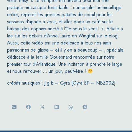
voile. Easy. « Le Wingfoil est devenu pour moi une
pratique mécanique formidable : contempler un mouillage
entier, repérer les grosses patates de corail pour les
sessions d’apnée à venir, et aller boire un café sur le
bateau des copains ancré à l’île sous le vent ! ». Article à
lire sur les débuts d’Anne-Laure en Wingfoil sur le blog.
Aussi, cette vidéo est une dédicace à tous nos amis
passionnés de glisse – et il y en a beaucoup – , spéciale
dédicace à la famille Gouesnard rencontrée sur notre
premier tour d’Atlantique. Une incitation à prendre le large
et nous retrouver … un jour, peut-être !
crédits musiques : j g b – Gyra [Gyra EP – NBZ002]