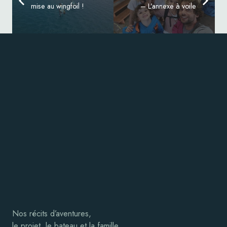
mise au wingfoil !
– L’annexe à voile
Nos récits d’aventures,
le projet, le bateau et la famille…